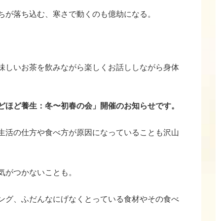
ちが落ち込む、寒さで動くのも億劫になる。
味しいお茶を飲みながら楽しくお話ししながら身体
どほど養生：冬〜初春の会」開催のお知らせです。
生活の仕方や食べ方が原因になっていることも沢山
気がつかないことも。
ング、ふだんなにげなくとっている食材やその食べ