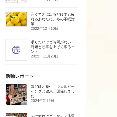
寒くて外に出るだけでも疲
れるあなたに、冬の不眠対
策
2022年12月10日
眠りたいけど時間がない！
時短と効率を上げて眠るヒ
ント
2022年11月20日
活動レポート
ほどほど養生「ウェルビー
イングと健康」開催しまし
た
2024年2月9日
その疲れはどこから？体質