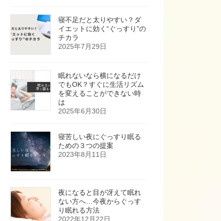
寝不足だと太りやすい？ダ
イエットに効く“ぐっすり”の
チカラ
2025年7月29日
眠れないなら横になるだけ
でもOK？すぐに生活リズム
を変えることができない時
は
2025年6月30日
寝苦しい夜にぐっすり眠る
ための３つの提案
2023年8月11日
夜になると目が冴えて眠れ
ない方へ…今夜からぐっす
り眠れる方法
2022年12月22日