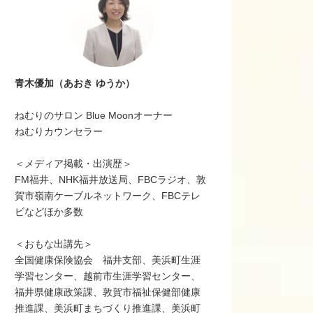
青木優加（あおき ゆうか）
ねむりのサロン Blue Moonオーナー
ねむりカウンセラー
＜メディア掲載・出演歴＞
FM福井、NHK福井放送局、FBCラジオ、敦
賀市嶺南ケーブルネットワーク、FBCテレ
ビなどほか多数
＜おもな出講先＞
全国健康保険協会 福井支部、美浜町生涯
学習センター、越前市生涯学習センター、
福井県健康政策課、敦賀市福祉保健部健康
推進課、美浜町まちづくり推進課、美浜町