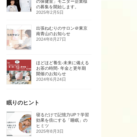
の保健室」モニター企業様
の募集を開始します。
2025年2月5日
出張ねむりのサロン＠東京
南青山のお知らせ
2024年8月27日
ほどほど養生-未来に備える
お茶の時間- 年金と更年期
開催のお知らせ
2024年6月24日
眠りのヒント
寝るだけで記憶力UP？学習
効果を倍にする「睡眠」の
ヒミツ
2025年8月3日