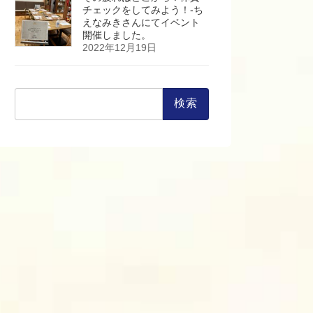
チェックをしてみよう！-ち
えなみきさんにてイベント
開催しました。
2022年12月19日
検
索: