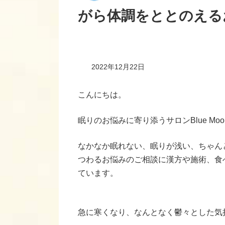
がら体調をととのえる
2022年12月22日
こんにちは。
眠りのお悩みに寄り添うサロンBlue Mo
なかなか眠れない、眠りが浅い、ちゃん
つわるお悩みのご相談に漢方や施術、食
ています。
急に寒くなり、なんとなく鬱々とした気