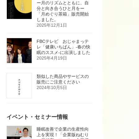
ー月のリズムとともに、自
分と向き合うひと月をー
「月めぐり茶箱」販売開始
しました。
2025年12月1日
FBCテレビ おじゃまっテ
レ「健康いちばん」-春の快
眠のススメ-に出演しました
2025年4月19日
類似した商品やサービスの
販売にご注意ください
2024年10月5日
イベント・セミナー情報
睡眠改善で企業の生産性向
上を実現！「企業版ねむり