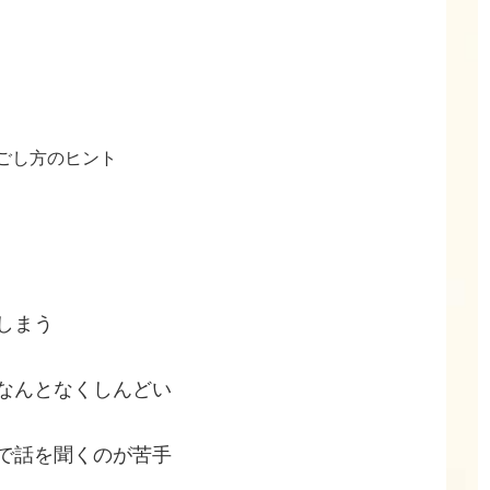
ごし方のヒント
しまう
なんとなくしんどい
で話を聞くのが苦手