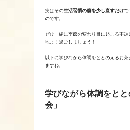
実はその
生活習慣の癖を少し直すだけ
で
のです。
ぜひ一緒に季節の変わり目に起こる不調
地よく過ごしましょう！
以下に学びながら体調をととのえるお茶
ますね。
学びながら体調をとと
会」