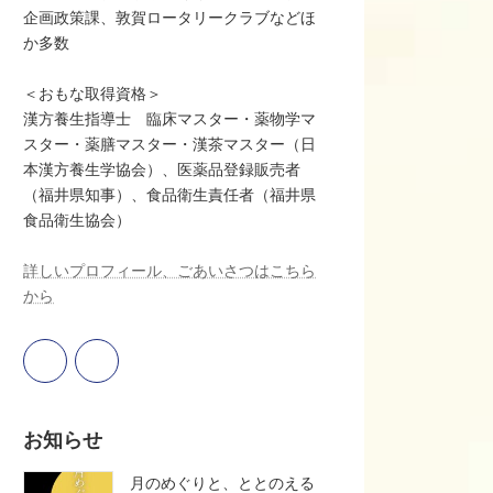
企画政策課、敦賀ロータリークラブなどほ
か多数
＜おもな取得資格＞
漢方養生指導士 臨床マスター・薬物学マ
スター・薬膳マスター・漢茶マスター（日
本漢方養生学協会）、医薬品登録販売者
（福井県知事）、食品衛生責任者（福井県
食品衛生協会）
詳しいプロフィール、ごあいさつはこちら
から
お知らせ
月のめぐりと、ととのえる