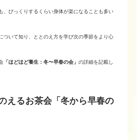
も、びっくりするくらい身体が楽になることも多い
について知り、ととのえ方を学び次の季節をより心
会
「ほどほど養生：冬〜早春の会」
の詳細を記載し
のえるお茶会「冬から早春の