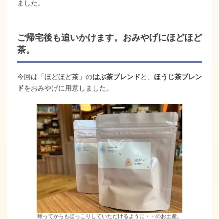
ました。
ご帰宅後も追いかけます。おみやげにほどほど
茶。
今回は「ほどほど茶」の
はぶ茶ブレンド
と、
ほうじ茶ブレン
ド
をおみやげに用意しました。
帰ってからもほっこりしていただけるように・・のお土産。