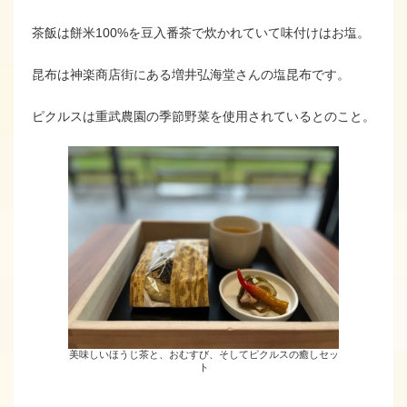
茶飯は餅米100%を豆入番茶で炊かれていて味付けはお塩。
昆布は神楽商店街にある増井弘海堂さんの塩昆布です。
ピクルスは重武農園の季節野菜を使用されているとのこと。
美味しいほうじ茶と、おむすび、そしてピクルスの癒しセッ
ト