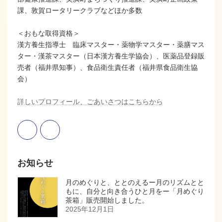
課、敦賀ロータリークラブなどほか多数
＜おもな取得資格＞
漢方養生指導士 臨床マスター・薬物学マスター・薬膳マス
ター・漢茶マスター（日本漢方養生学協会）、医薬品登録販
売者（福井県知事）、食品衛生責任者（福井県食品衛生協
会）
詳しいプロフィール、ごあいさつはこちらから
お知らせ
月のめぐりと、ととのえるー月のリズムとと
もに、自分と向き合うひと月をー「月めぐり
茶箱」販売開始しました。
2025年12月1日