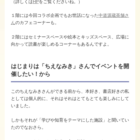
（詳しくは
HP
をご覧くださいね。）
１階には今回コラボ企画でもお世話になった
中道源蔵茶舗さ
ん
のカフェコーナーも。
２階にはセミナースペースや絵本とキッズスペース、広場に
向かって読書が楽しめるコーナーもあるんですよ。
はじまりは「ちえなみき」さんでイベントを開
催したい！から
このちえなみきさんができる前から、本好き、書店好きの私
としては個人的に、それはそれはとてもとても楽しみにして
いました。
しかもそれが「学びや知育をテーマにした施設」と聞いてい
たのでなおさら。