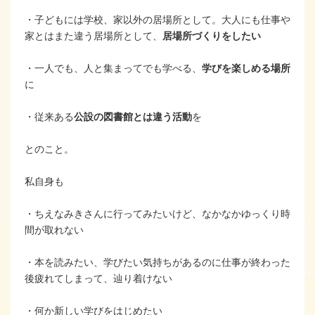
・子どもには学校、家以外の居場所として。大人にも仕事や
家とはまた違う居場所として、
居場所づくりをしたい
・一人でも、人と集まってでも学べる、
学びを楽しめる場所
に
・従来ある
公設の図書館とは違う活動
を
とのこと。
私自身も
・ちえなみきさんに行ってみたいけど、なかなかゆっくり時
間が取れない
・本を読みたい、学びたい気持ちがあるのに仕事が終わった
後疲れてしまって、辿り着けない
・何か新しい学びをはじめたい