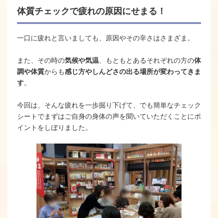
体質チェックで疲れの原因にせまる！
一口に疲れと言いましても、原因やその辛さはさまざま。
また、その時の
気候や気温
、もともとあるそれぞれの方の
体
調や体質
からも
感じ方やしんどさの出る場所が変わってきま
す
。
今回は、そんな疲れを一歩掘り下げて、でも簡単なチェック
シートでまずはご自身の身体の声を聞いていただくことにポ
イントをしぼりました。