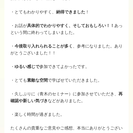
・とてもわかりやすく、
納得できました
！
・お話が
具体的でわかりやすく、そしておもしろい！！
あっ
という間に終わってしまいました。
・
今後取り入れられることが多く
、参考になりました。あり
がとうございました！！
・
ゆるい感じで
参加できてよかったです。
・とても
素敵な空間
で学ばせていただきました。
・久しぶりに（青木のセミナー）に参加させていただき、
再
確認や新しい気づき
などがありました。
・楽しく時間が過ぎました。
たくさんの貴重なご意見やご感想、本当にありがとうござい