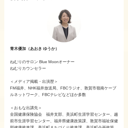
青木優加（あおき ゆうか）
ねむりのサロン Blue Moonオーナー
ねむりカウンセラー
＜メディア掲載・出演歴＞
FM福井、NHK福井放送局、FBCラジオ、敦賀市嶺南ケーブ
ルネットワーク、FBCテレビなどほか多数
＜おもな出講先＞
全国健康保険協会 福井支部、美浜町生涯学習センター、越
前市生涯学習センター、福井県健康政策課、敦賀市福祉保健
部健康推進課、美浜町まちづくり推進課、美浜町企画政策