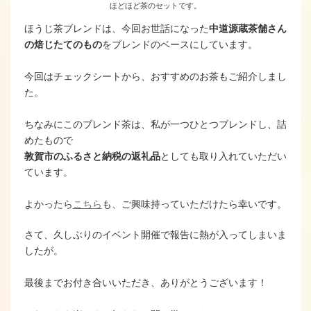
ほどほど茶のセットです。
ほうじ茶ブレンドは、今回お世話になった
中道源蔵茶舗さん
の焙じたてのもの
をブレンドのベースにしています。
今回はチェックシートから、おすすめのお茶もご紹介しまし
た。
ちなみにこのブレンド茶は、私が一つひとつブレンドし、詰
めたもので
敦賀市のふるさと納税の返礼品
としても取り入れていただい
ています。
よかったら
こちら
も、ご興味持っていただけたら幸いです。
さて、久しぶりのイベント開催で報告に熱が入ってしまいま
したが。
最後までお付き合いいただき、ありがとうございます！