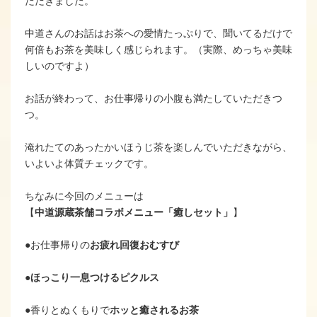
ただきました。
中道さんのお話はお茶への愛情たっぷりで、聞いてるだけで
何倍もお茶を美味しく感じられます。（実際、めっちゃ美味
しいのですよ）
お話が終わって、お仕事帰りの小腹も満たしていただきつ
つ。
淹れたてのあったかいほうじ茶を楽しんでいただきながら、
いよいよ体質チェックです。
ちなみに今回のメニューは
【
中道源蔵茶舗コラボメニュー「癒しセット」
】
●お仕事帰りの
お疲れ回復おむすび
●
ほっこり一息つけるピクルス
●香りとぬくもりで
ホッと癒されるお茶