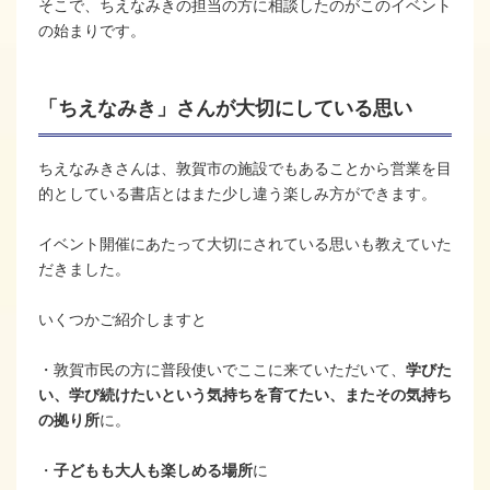
そこで、ちえなみきの担当の方に相談したのがこのイベント
の始まりです。
「ちえなみき」さんが大切にしている思い
ちえなみきさんは、敦賀市の施設でもあることから営業を目
的としている書店とはまた少し違う楽しみ方ができます。
イベント開催にあたって大切にされている思いも教えていた
だきました。
いくつかご紹介しますと
・敦賀市民の方に普段使いでここに来ていただいて、
学びた
い、学び続けたいという気持ちを育てたい、またその気持ち
の拠り所
に。
・
子どもも大人も楽しめる場所
に