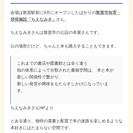
会場は敦賀駅前に9月にオープンしたばかりの
敦賀市知育・
啓発施設「ちえなみき」
さん。
ちえなみきさんは敦賀市の公設の本屋さんです。
公の場所だけど、ちゃんと本も購入することもできます。
これまでの書店や図書館とは全く違う
知の体系によって分類された書籍空間は、 本と本が
新しい関係性で繋がり、
新しい発見や興味をもたらすしかけになっていま
す。
ちえなみきさんHPより
とある通り、独特の選書と配置で本の迷路を楽しめるような
本好きにはたまらない空間です。