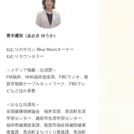
青木優加（あおき ゆうか）
ねむりのサロン Blue Moonオーナー
ねむりカウンセラー
＜メディア掲載・出演歴＞
FM福井、NHK福井放送局、FBCラジオ、敦
賀市嶺南ケーブルネットワーク、FBCテレ
ビなどほか多数
＜おもな出講先＞
全国健康保険協会 福井支部、美浜町生涯
学習センター、越前市生涯学習センター、
福井県健康政策課、敦賀市福祉保健部健康
推進課、美浜町まちづくり推進課、美浜町