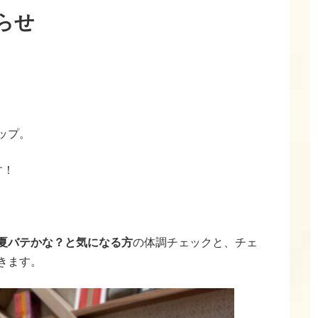
らせ
ップ。
す！
夏バテかな？と気になる方
の体調チェックと、チェ
きます。