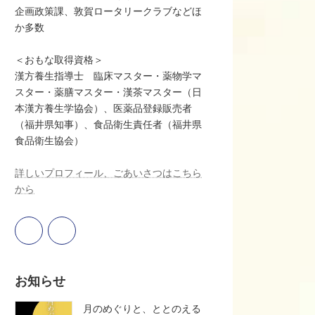
企画政策課、敦賀ロータリークラブなどほ
か多数
＜おもな取得資格＞
漢方養生指導士 臨床マスター・薬物学マ
スター・薬膳マスター・漢茶マスター（日
本漢方養生学協会）、医薬品登録販売者
（福井県知事）、食品衛生責任者（福井県
食品衛生協会）
詳しいプロフィール、ごあいさつはこちら
から
お知らせ
月のめぐりと、ととのえる