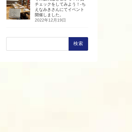
チェックをしてみよう！-ち
えなみきさんにてイベント
開催しました。
2022年12月19日
検
索: