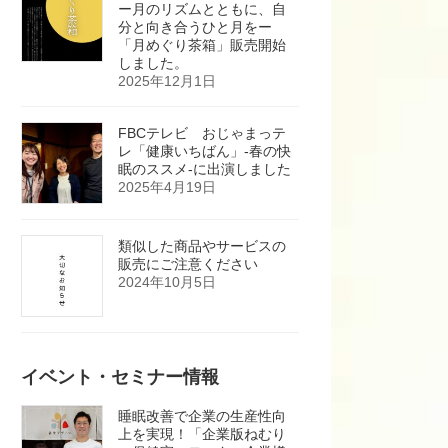
ー月のリズムとともに、自
分と向き合うひと月をー
「月めぐり茶箱」販売開始
しました。
2025年12月1日
FBCテレビ おじゃまっテ
レ「健康いちばん」-春の快
眠のススメ-に出演しました
2025年4月19日
類似した商品やサービスの
販売にご注意ください
2024年10月5日
イベント・セミナー情報
睡眠改善で企業の生産性向
上を実現！「企業版ねむり