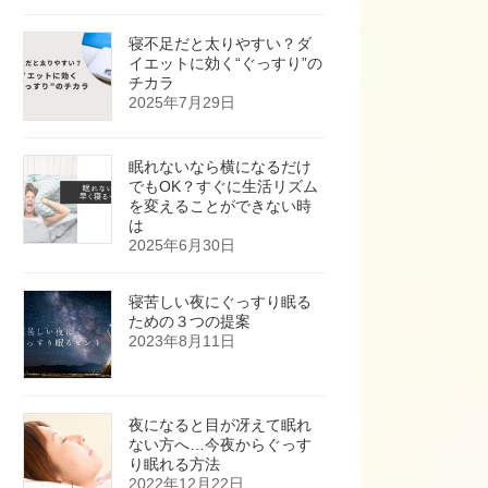
寝不足だと太りやすい？ダ
イエットに効く“ぐっすり”の
チカラ
2025年7月29日
眠れないなら横になるだけ
でもOK？すぐに生活リズム
を変えることができない時
は
2025年6月30日
寝苦しい夜にぐっすり眠る
ための３つの提案
2023年8月11日
夜になると目が冴えて眠れ
ない方へ…今夜からぐっす
り眠れる方法
2022年12月22日