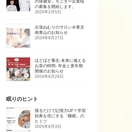
の保健室」モニター企業様
の募集を開始します。
2025年2月5日
出張ねむりのサロン＠東京
南青山のお知らせ
2024年8月27日
ほどほど養生-未来に備える
お茶の時間- 年金と更年期
開催のお知らせ
2024年6月24日
眠りのヒント
寝るだけで記憶力UP？学習
効果を倍にする「睡眠」の
ヒミツ
2025年8月3日