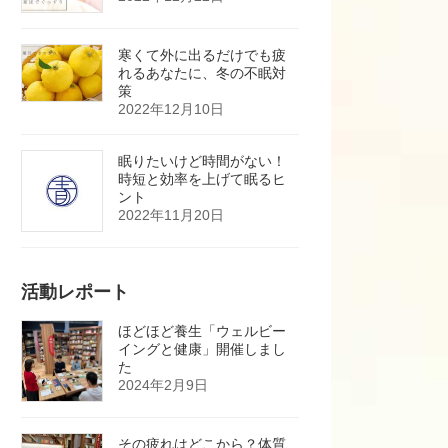
寒くて外に出るだけでも疲
れるあなたに、冬の不眠対
策
2022年12月10日
眠りたいけど時間がない！
時短と効率を上げて眠るヒ
ント
2022年11月20日
活動レポート
ほどほど養生「ウェルビー
イングと健康」開催しまし
た
2024年2月9日
その疲れはどこから？体質